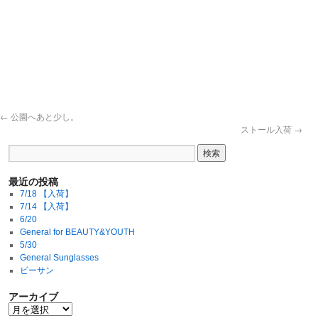
←
公園へあと少し。
ストール入荷
→
最近の投稿
7/18 【入荷】
7/14 【入荷】
6/20
General for BEAUTY&YOUTH
5/30
General Sunglasses
ビーサン
アーカイブ