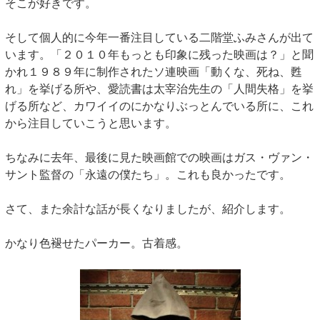
そこが好きです。
そして個人的に今年一番注目している二階堂ふみさんが出て
います。「２０１０年もっとも印象に残った映画は？」と聞
かれ１９８９年に制作されたソ連映画「動くな、死ね、甦
れ」を挙げる所や、愛読書は太宰治先生の「人間失格」を挙
げる所など、カワイイのにかなりぶっとんでいる所に、これ
から注目していこうと思います。
ちなみに去年、最後に見た映画館での映画はガス・ヴァン・
サント監督の「永遠の僕たち」。これも良かったです。
さて、また余計な話が長くなりましたが、紹介します。
かなり色褪せたパーカー。古着感。