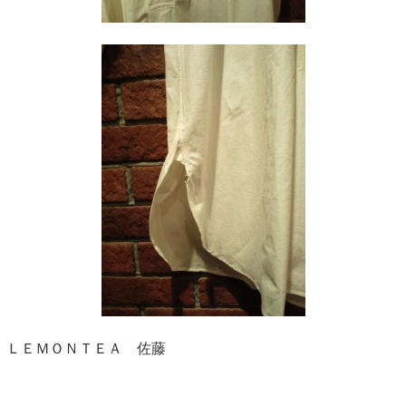
ＬＥＭＯＮＴＥＡ 佐藤