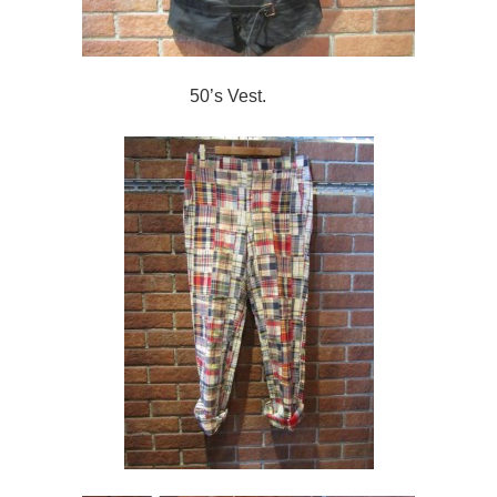
50’s Vest.