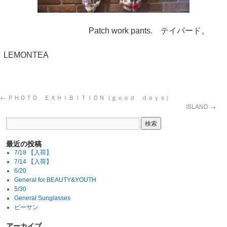
Patch work pants. テイパード。
LEMONTEA
←
ＰＨＯＴＯ ＥＸＨＩＢＩＴＩＯＮ（ｇｏｏｄ ｄａｙｓ）
ISLAND
→
最近の投稿
7/18 【入荷】
7/14 【入荷】
6/20
General for BEAUTY&YOUTH
5/30
General Sunglasses
ビーサン
アーカイブ