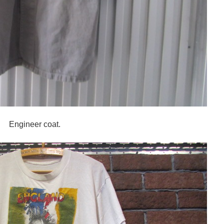
coat.