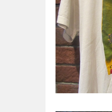
T-shr