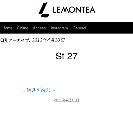
Home
Online
Access
Instagram
General
日別アーカイブ:
2012年4月10日
St 27
…
続きを読む
→
2012年4月10日