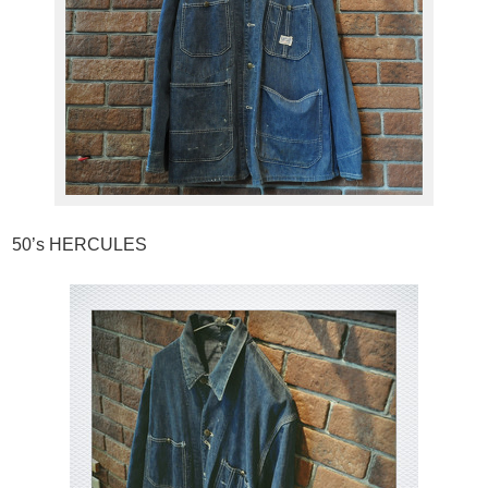
50’s HERCULES