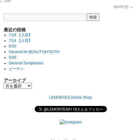
←
HIP
MARCIE
→
最近の投稿
7/18 【入荷】
7/14 【入荷】
6/20
General for BEAUTY&YOUTH
5/30
General Sunglasses
ビーサン
アーカイブ
LEMONTEA Online Shop