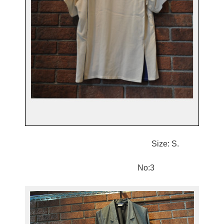
Size: S.
No:3