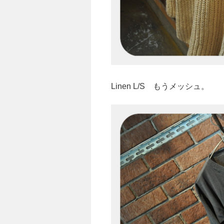
Linen L/S もうメッシュ。