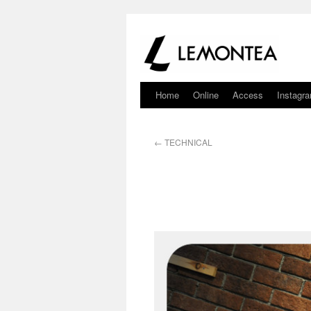
Home
Online
Access
Instagr
←
TECHNICAL