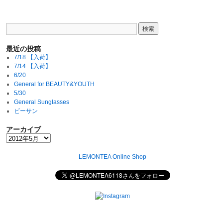
最近の投稿
7/18 【入荷】
7/14 【入荷】
6/20
General for BEAUTY&YOUTH
5/30
General Sunglasses
ビーサン
アーカイブ
LEMONTEA Online Shop