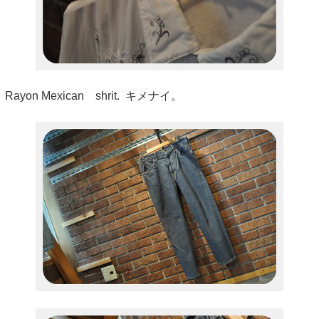
Rayon Mexican shrit. キメナイ。