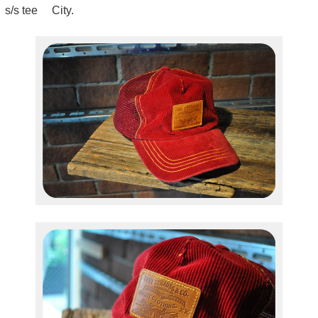
s/s tee City.