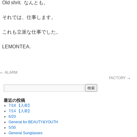
Old shrit. なんとも。
それでは、仕事します。
これも立派な仕事でした。
LEMONTEA.
←
ALARM
FACTORY
→
最近の投稿
7/18 【入荷】
7/14 【入荷】
6/20
General for BEAUTY&YOUTH
5/30
General Sunglasses