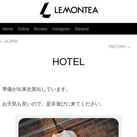
Home
Online
Access
Instagram
General
←
ALARM
FACTORY
→
HOTEL
準備が出来次第出しています。
お天気も良いので、是非遊びに来てください。