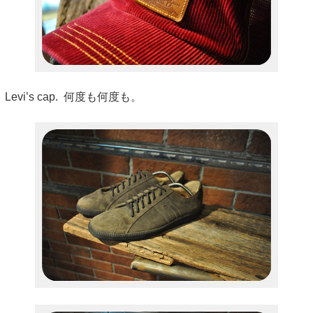
Levi’s cap. 何度も何度も。