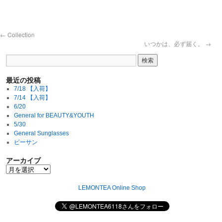
←
Collection
いつかは、必ず届く。
→
最近の投稿
7/18 【入荷】
7/14 【入荷】
6/20
General for BEAUTY&YOUTH
5/30
General Sunglasses
ビーサン
アーカイブ
LEMONTEA Online Shop