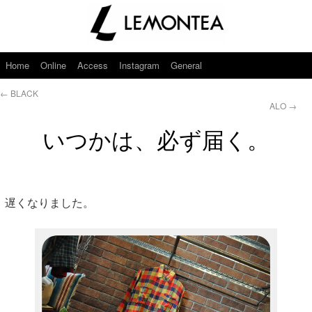
Home
Online
Access
Instagram
General
←
BLACK
ALO
→
いつかは、必ず届く。
遅くなりました。