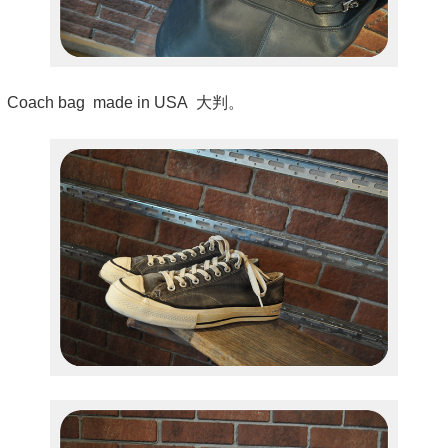
Coach bag made in USA 大判。