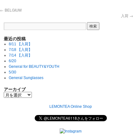
←
BELGIUM
入荷
→
最近の投稿
8/11 【入荷】
7/18 【入荷】
7/14 【入荷】
6/20
General for BEAUTY&YOUTH
5/30
General Sunglasses
アーカイブ
LEMONTEA Online Shop