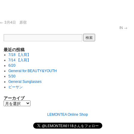
←
3月4日 原宿
IN
→
最近の投稿
7/18 【入荷】
7/14 【入荷】
6/20
General for BEAUTY&YOUTH
5/30
General Sunglasses
ビーサン
アーカイブ
LEMONTEA Online Shop