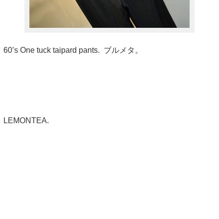
60’s One tuck taipard pants. ブルメタ。
LEMONTEA.