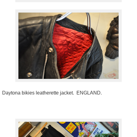
Daytona bikies leatherette jacket. ENGLAND.