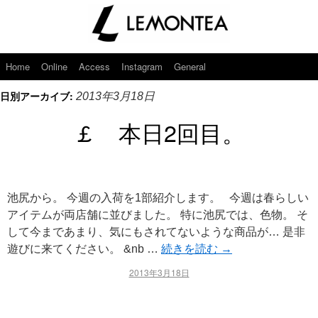
Home
Online
Access
Instagram
General
日別アーカイブ:
2013年3月18日
￡ 本日2回目。
池尻から。 今週の入荷を1部紹介します。 今週は春らしい
アイテムが両店舗に並びました。 特に池尻では、色物。 そ
して今まであまり、気にもされてないような商品が… 是非
遊びに来てください。 &nb …
続きを読む
→
2013年3月18日