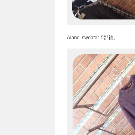
Alane sweater. 5部袖。