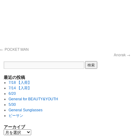
←
POCKET MAN
Anorak
→
最近の投稿
7/18 【入荷】
7/14 【入荷】
6/20
General for BEAUTY&YOUTH
5/30
General Sunglasses
ビーサン
アーカイブ