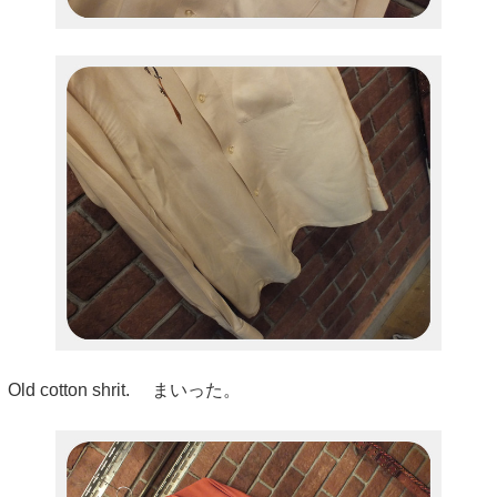
Old cotton shrit. まいった。