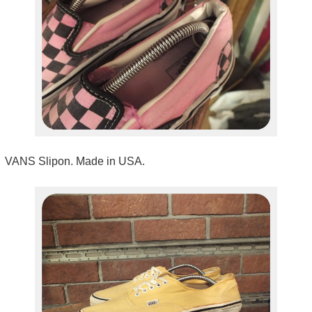
VANS Slipon. Made in USA.