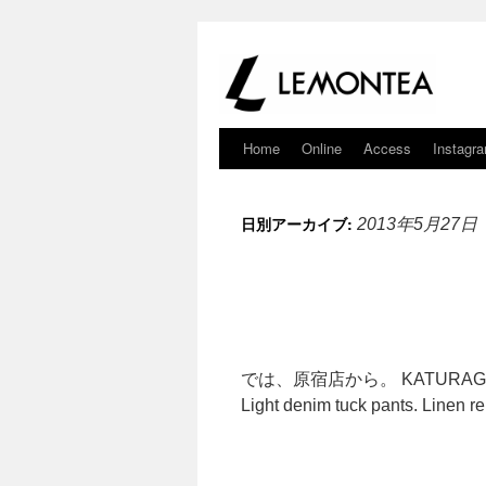
Home
Online
Access
Instagr
日別アーカイブ:
2013年5月27日
では、原宿店から。 KATURAGI s/s tee. 
Light denim tuck pants. Linen r