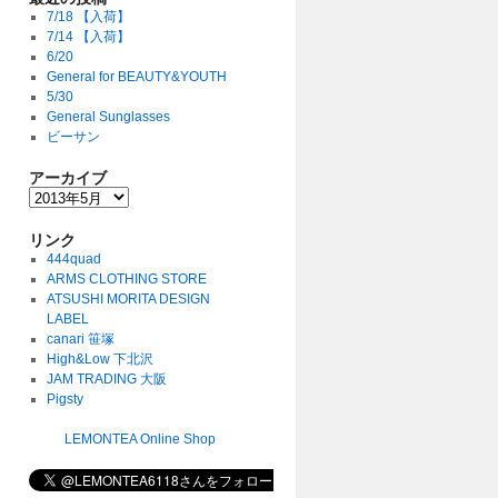
7/18 【入荷】
7/14 【入荷】
6/20
General for BEAUTY&YOUTH
5/30
General Sunglasses
ビーサン
アーカイブ
リンク
444quad
ARMS CLOTHING STORE
ATSUSHI MORITA DESIGN
LABEL
canari 笹塚
High&Low 下北沢
JAM TRADING 大阪
Pigsty
LEMONTEA Online Shop