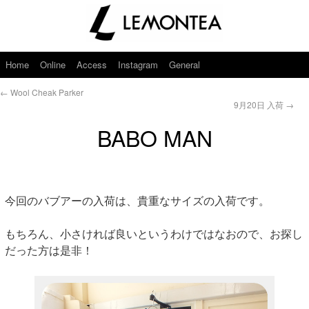
Home
Online
Access
Instagram
General
←
Wool Cheak Parker
9月20日 入荷
→
BABO MAN
今回のバブアーの入荷は、貴重なサイズの入荷です。
もちろん、小さければ良いというわけではなおので、お探し
だった方は是非！