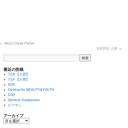
←
Wool Cheak Parker
9月20日 入荷
→
最近の投稿
7/18 【入荷】
7/14 【入荷】
6/20
General for BEAUTY&YOUTH
5/30
General Sunglasses
ビーサン
アーカイブ