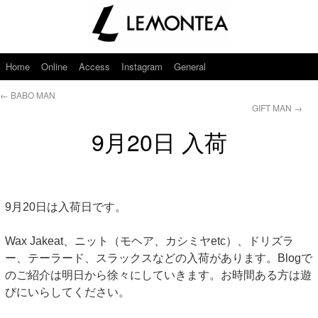
Home
Online
Access
Instagram
General
←
BABO MAN
GIFT MAN
→
9月20日 入荷
9月20日は入荷日です。
Wax Jakeat、ニット（モヘア、カシミヤetc）、ドリズラ
ー、テーラード、スラックスなどの入荷があります。Blogで
のご紹介は明日から徐々にしていきます。お時間ある方は遊
びにいらしてください。