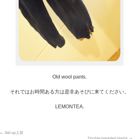
Old wool pants.
それではお時間ある方は是非あそびに来てください。
LEMONTEA.
←
Set-up入荷
Double-breasted Harris
→