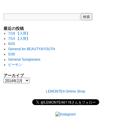
最近の投稿
7/18 【入荷】
7/14 【入荷】
6/20
General for BEAUTY&YOUTH
5/30
General Sunglasses
ビーサン
アーカイブ
LEMONTEA Online Shop