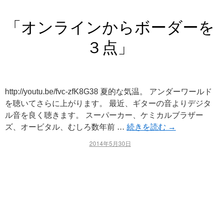
「オンラインからボーダーを
３点」
http://youtu.be/fvc-zfK8G38 夏的な気温。 アンダーワールド
を聴いてさらに上がります。 最近、ギターの音よりデジタ
ル音を良く聴きます。 スーパーカー、ケミカルブラザー
ズ、オービタル、むしろ数年前 …
続きを読む
→
2014年5月30日