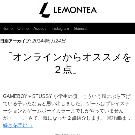
Home
Online
Access
Instagram
General
日別アーカイブ:
2014年5月24日
「オンラインからオススメを
２点」
GAMEBOY＋STUSSY 小学生の頃、こういう風にぶら下げ
ている子いたなぁと思い出しました。 ゲームはプレイステ
ーションとゲームボーイカラーまでしかやっていません
が・・・。 さて、気になった２点紹介します。 ※詳細は …
続きを読む
→