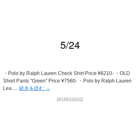
5/24
・Polo by Ralph Lauren Check Shirt Price ¥6210- ・OLD
Short Pants “Green” Price ¥7560- ・Polo by Ralph Lauren
Lea …
続きを読む
→
2014年5月24日