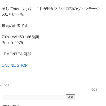
そして極めつけは、これがRタブの66前期のヴィンテージ
501という所。
最高の曲者です。
70’s Levi’s501 66前期
Price ¥ 9975-
LEMONTEA 阿部
ONLINE SHOP
←
5/19
5/21
→