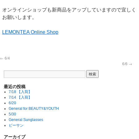
オンラインショップも新商品をアップしていますので宜しく
お願いします。
LEMONTEA Online Shop
←
6/4
6/6
→
最近の投稿
7/18 【入荷】
7/14 【入荷】
6/20
General for BEAUTY&YOUTH
5/30
General Sunglasses
ビーサン
アーカイブ