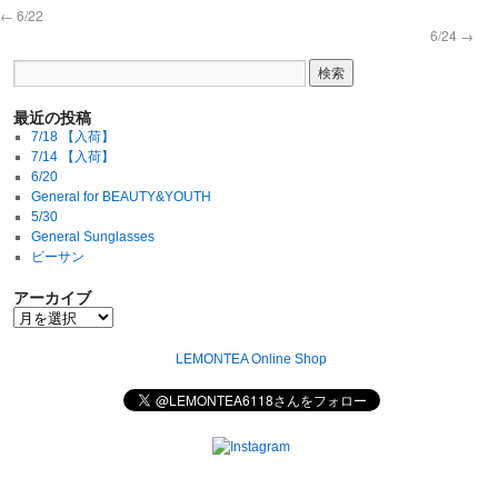
←
6/22
6/24
→
最近の投稿
7/18 【入荷】
7/14 【入荷】
6/20
General for BEAUTY&YOUTH
5/30
General Sunglasses
ビーサン
アーカイブ
LEMONTEA Online Shop