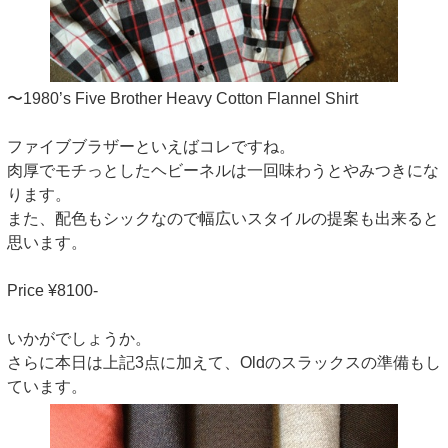
〜1980’s Five Brother Heavy Cotton Flannel Shirt
ファイブブラザーといえばコレですね。
肉厚でモチっとしたヘビーネルは一回味わうとやみつきにな
ります。
また、配色もシックなので幅広いスタイルの提案も出来ると
思います。
Price ¥8100-
いかがでしょうか。
さらに本日は上記3点に加えて、Oldのスラックスの準備もし
ています。