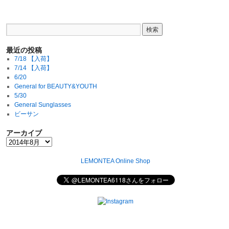
最近の投稿
7/18 【入荷】
7/14 【入荷】
6/20
General for BEAUTY&YOUTH
5/30
General Sunglasses
ビーサン
アーカイブ
LEMONTEA Online Shop