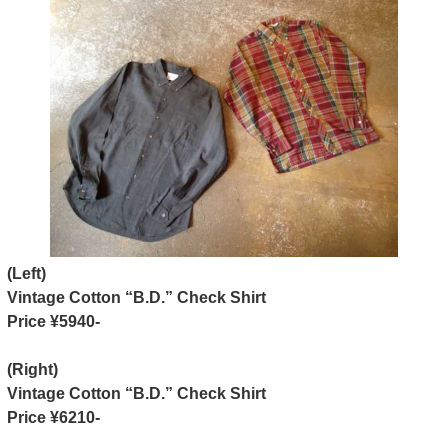
(Left)
Vintage Cotton “B.D.” Check Shirt
Price ¥5940-
(Right)
Vintage Cotton “B.D.” Check Shirt
Price ¥6210-