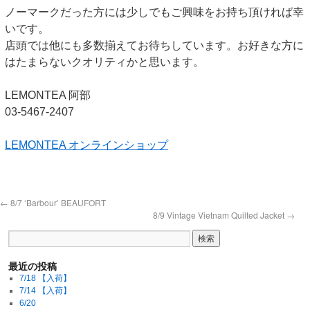
ノーマークだった方には少しでもご興味をお持ち頂ければ幸
いです。
店頭では他にも多数揃えてお待ちしています。お好きな方に
はたまらないクオリティかと思います。
LEMONTEA 阿部
03-5467-2407
LEMONTEA オンラインショップ
←
8/7 ‘Barbour’ BEAUFORT
8/9 Vintage Vietnam Quilted Jacket
→
最近の投稿
7/18 【入荷】
7/14 【入荷】
6/20