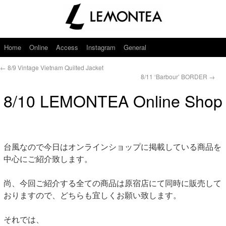
Home
Online
Access
Instagram
General
←
8/9 Vintage Vietnam Quilted Jacket
8/11 ‘Barbour’ BORDER
→
8/10 LEMONTEA Online Shop
台風なので今日はオンラインショップに掲載している商品を
中心にご紹介致します。
尚、今回ご紹介する全ての商品は原宿店にて同時に販売して
おりますので、どちらも宜しくお願い致します。
それでは、