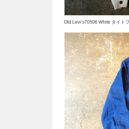
Old Levi’s70506 White タ