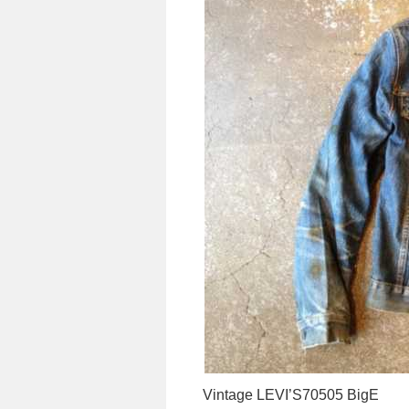
Vintage LEVI’S70505 BigE