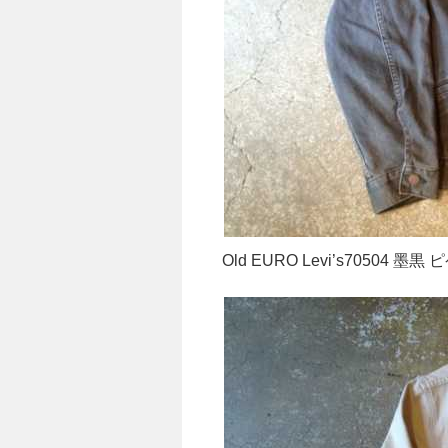
Old EURO Levi’s70504 墨黒