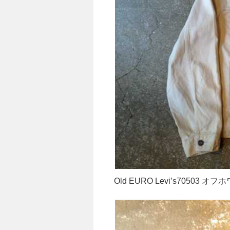
Old EURO Levi’s70503 