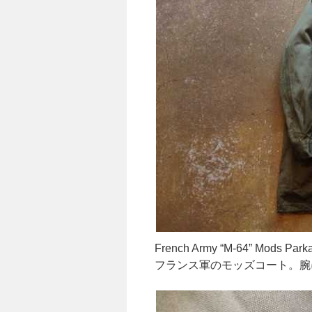
French Army “M-64” Mods Park
フランス軍のモッズコート。腕