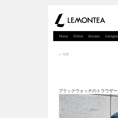
Home
Online
Access
Instagr
←
12/5
ブラックウォッチのトラウザー