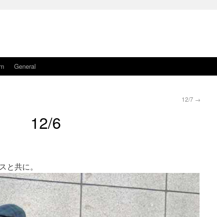
am
General
12/7
→
12/6
スと共に。