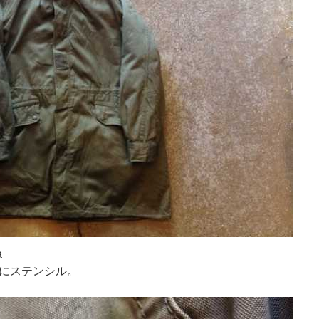
a
にステンシル。