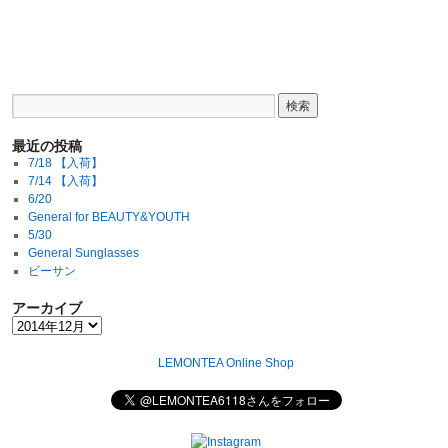
最近の投稿
7/18 【入荷】
7/14 【入荷】
6/20
General for BEAUTY&YOUTH
5/30
General Sunglasses
ビーサン
アーカイブ
LEMONTEA Online Shop