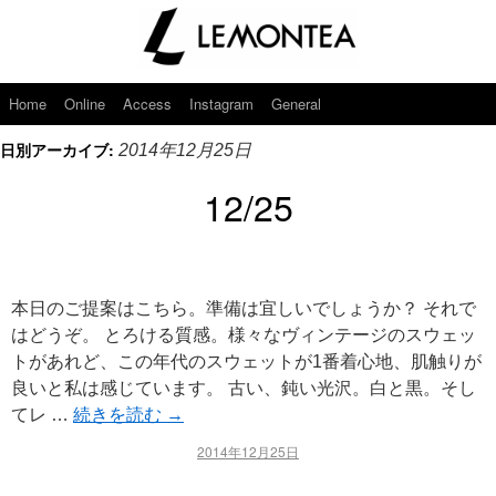
Home
Online
Access
Instagram
General
日別アーカイブ:
2014年12月25日
12/25
本日のご提案はこちら。準備は宜しいでしょうか？ それで
はどうぞ。 とろける質感。様々なヴィンテージのスウェッ
トがあれど、この年代のスウェットが1番着心地、肌触りが
良いと私は感じています。 古い、鈍い光沢。白と黒。そし
てレ …
続きを読む
→
2014年12月25日