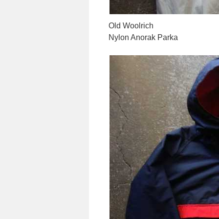
Old Woolrich
Nylon Anorak Parka