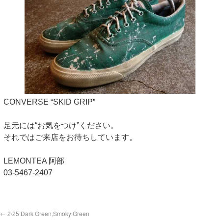
CONVERSE “SKID GRIP”
足元には“お気をつけ”ください。
それではご来店をお待ちしています。
LEMONTEA 阿部
03-5467-2407
←
2/25 Dark Green,Smoky Green