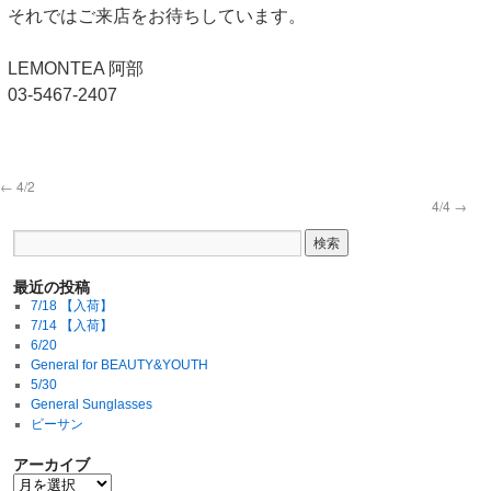
それではご来店をお待ちしています。
LEMONTEA 阿部
03-5467-2407
←
4/2
4/4
→
最近の投稿
7/18 【入荷】
7/14 【入荷】
6/20
General for BEAUTY&YOUTH
5/30
General Sunglasses
ビーサン
アーカイブ