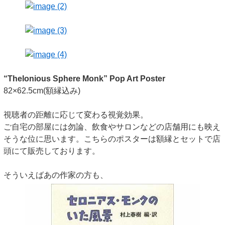
“Thelonious Sphere Monk” Pop Art Poster
82×62.5cm(額縁込み)
視聴者の距離に応じて変わる視覚効果。
ご自宅の部屋には勿論、飲食やサロンなどの店舗用にも映え
そうな位に思います。こちらのポスターは額縁とセットで店
頭にて販売しております。
そういえばあの作家の方も、