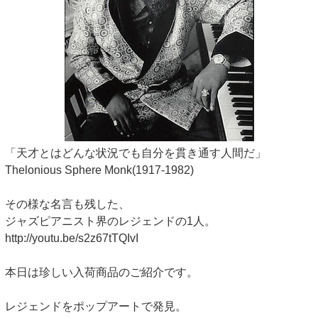
「天才とはどんな状況でも自分を貫き通す人間だ」
Thelonious Sphere Monk(1917-1982)
その様な名言も残した、
ジャズピアニスト界のレジェンドの1人。
http://youtu.be/s2z67tTQIvI
本日は珍しい入荷商品のご紹介です。
レジェンドをポップアートで発見。