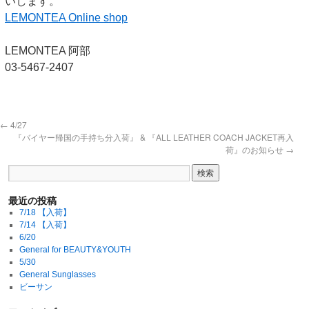
いします。
LEMONTEA Online shop
LEMONTEA 阿部
03-5467-2407
←
4/27
『バイヤー帰国の手持ち分入荷』 & 『ALL LEATHER COACH JACKET再入
荷』のお知らせ
→
最近の投稿
7/18 【入荷】
7/14 【入荷】
6/20
General for BEAUTY&YOUTH
5/30
General Sunglasses
ビーサン