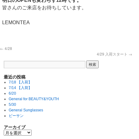
明日のOPENも変わらず12時です。
皆さんのご来店をお待ちしています。
LEMONTEA
←
4/28
4/29 入荷スタート
→
最近の投稿
7/18 【入荷】
7/14 【入荷】
6/20
General for BEAUTY&YOUTH
5/30
General Sunglasses
ビーサン
アーカイブ