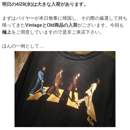
明日の4/29(水)は大きな入荷があります。
まずはバイヤーが本日無事に帰国し、その際の厳選して持ち
帰ってきた
VintageとOld商品の入荷
がございます。今回も
極上
をご用意していますので是非ご来店下さい。
ほんの一例として…