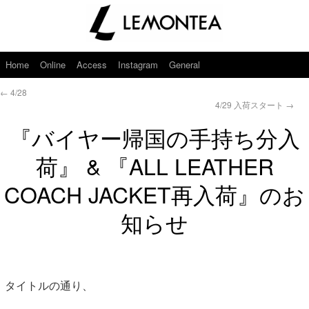
Home
Online
Access
Instagram
General
←
4/28
4/29 入荷スタート
→
『バイヤー帰国の手持ち分入
荷』 & 『ALL LEATHER
COACH JACKET再入荷』のお
知らせ
タイトルの通り、