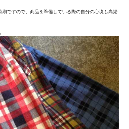
い時期ですので、商品を準備している際の自分の心境も高揚
。