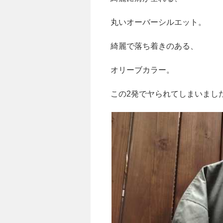
丸いオーバーシルエット。
綺麗で落ち着きのある、
オリーブカラー。
この2発でヤられてしまいまし