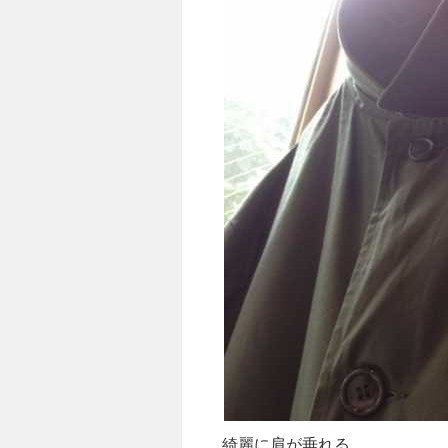
綺麗に肩が垂れる、