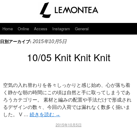
Home
Online
Access
Instagram
General
日別アーカイブ:
2015年10月5日
10/05 Knit Knit Knit
空気の入れ替わりを各々しっかりと感じ始め、心が落ち着
く静かな朝の時間にこの頃は自然と手に取ってしまうであ
ろうカテゴリー。 素材と編みの配置や手法だけで形成され
るデザインの数々、今回の入荷では漏れなく数多く揃いま
した。 V …
続きを読む
→
2015年10月5日