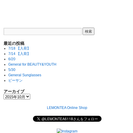
最近の投稿
7/18 【入荷】
7/14 【入荷】
6/20
General for BEAUTY&YOUTH
5/30
General Sunglasses
ビーサン
アーカイブ
LEMONTEA Online Shop