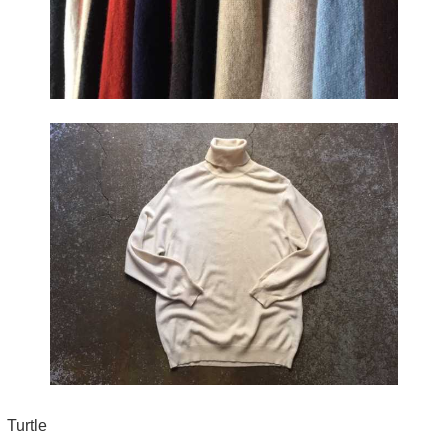
Turtle