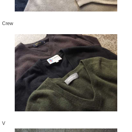
Crew
V