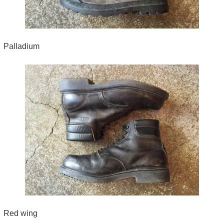
Palladium
Red wing