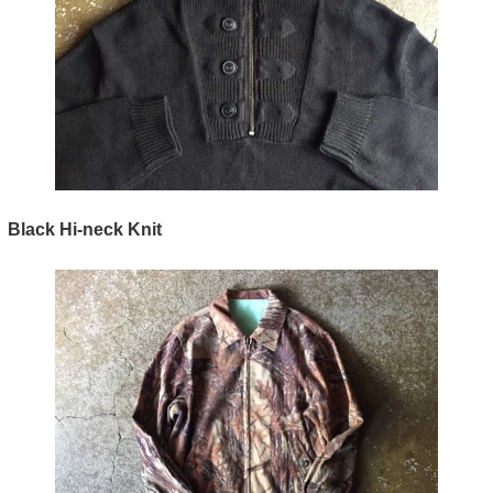
Black Hi-neck Knit