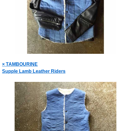
× TAMBOURINE
Supple Lamb Leather Riders