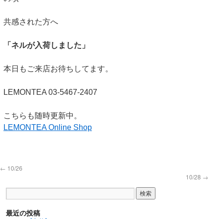
共感された方へ
「ネルが入荷しました」
本日もご来店お待ちしてます。
LEMONTEA 03-5467-2407
こちらも随時更新中。
LEMONTEA Online Shop
←
10/26
10/28
→
最近の投稿