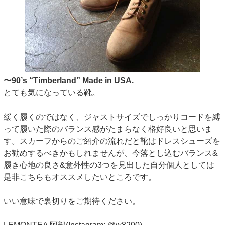
〜90’s “Timberland” Made in USA.
とても気になっている靴。
緩く履くのではなく、ジャストサイズでしっかりコードを縛
って履いた際のバランス感がたまらなく格好良いと思いま
す。スカーフからのご紹介の流れだと靴はドレスシューズを
お勧めするべきかもしれませんが、今落とし込むバランス&
履き心地の良さ&意外性の3つを見出した自分個人としては
是非こちらもオススメしたいところです。
いい意味で裏切りをご期待ください。