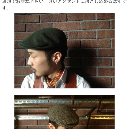
店頭でお尋ね下さい。良いアクセントに落とし込めるはずで
す。