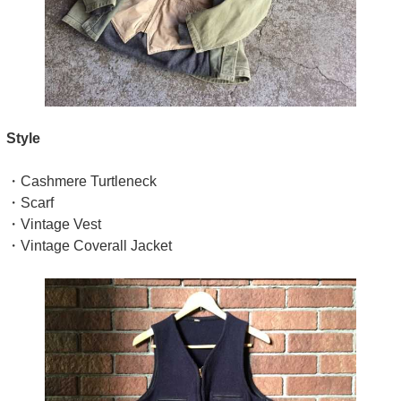
Style
・Cashmere Turtleneck
・Scarf
・Vintage Vest
・Vintage Coverall Jacket