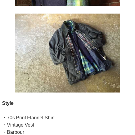
Style
・70s Print Flannel Shirt
・Vintage Vest
・Barbour