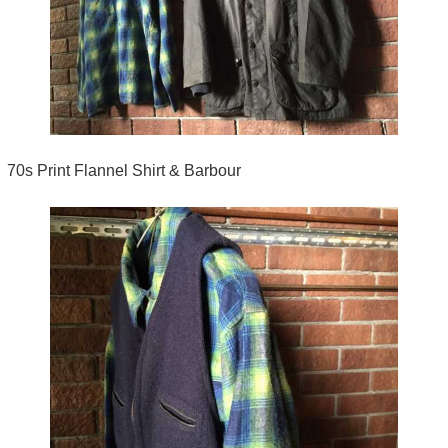
70s Print Flannel Shirt & Barbour