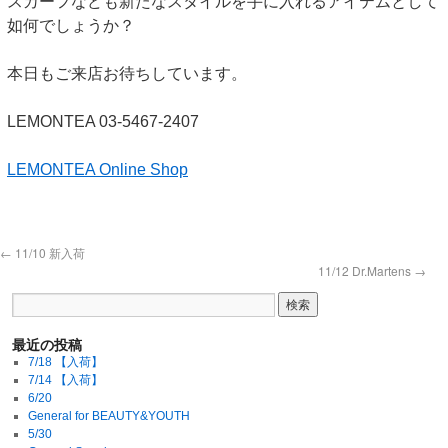
スカーフなども新たなスタイルを手に入れるアイテムとして
如何でしょうか？
本日もご来店お待ちしています。
LEMONTEA 03-5467-2407
LEMONTEA Online Shop
←
11/10 新入荷
11/12 Dr.Martens
→
最近の投稿
7/18 【入荷】
7/14 【入荷】
6/20
General for BEAUTY&YOUTH
5/30