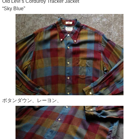
Old Levi’s Corduroy Tracker Jacket
“Sky Blue”
ボタンダウン、レーヨン、