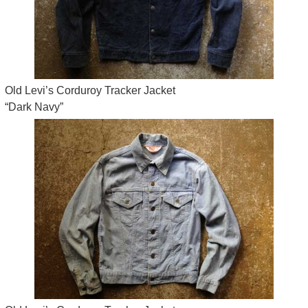
Old Levi’s Corduroy Tracker Jacket
“Dark Navy”