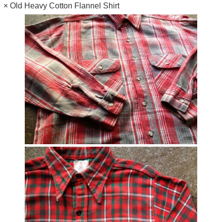
× Old Heavy Cotton Flannel Shirt