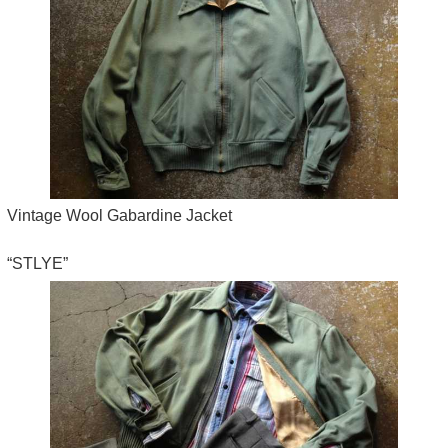
Vintage Wool Gabardine Jacket
“STLYE”