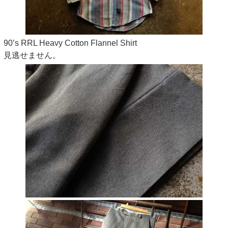
90’s RRL Heavy Cotton Flannel Shirt
見逃せません。