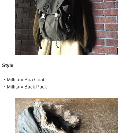
Style
・Millitary Boa Coat
・Millitary Back Pack