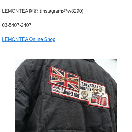
LEMONTEA 阿部 (Instagram:@w8290)
03-5407-2407
LEMONTEA Online Shop