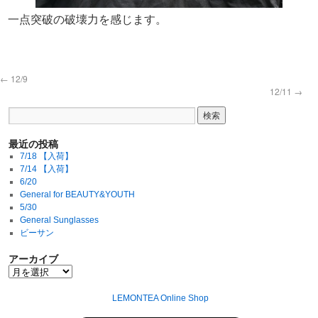
一点突破の破壊力を感じます。
←
12/9
12/11
→
最近の投稿
7/18 【入荷】
7/14 【入荷】
6/20
General for BEAUTY&YOUTH
5/30
General Sunglasses
ビーサン
アーカイブ
LEMONTEA Online Shop