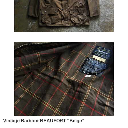
Vintage Barbour BEAUFORT “Beige”