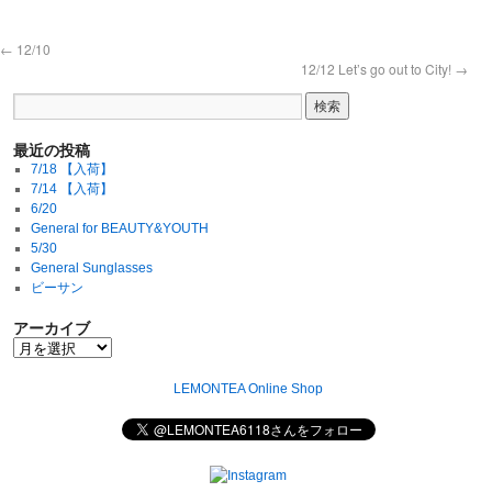
←
12/10
12/12 Let’s go out to City!
→
最近の投稿
7/18 【入荷】
7/14 【入荷】
6/20
General for BEAUTY&YOUTH
5/30
General Sunglasses
ビーサン
アーカイブ
LEMONTEA Online Shop