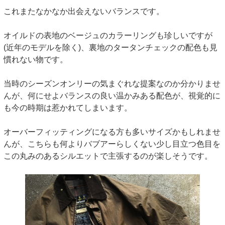
これまたなかなか出会えないバランスです。
オイルドの表地のベージュのカラーリングも珍しいですが
(近年のモデルを除く)、裏地のタータンチェックの配色も見
慣れない物です。
当時のシーズンオンリーの気まぐれな提案なのか分かりませ
んが、何にせよバランスの良い温かみある配色が、視覚的に
も今の時期は惹かれてしまいます。
オーバーフィッティングになる方も多いサイズかもしれませ
んが、こちらも何よりバブアーらしくない少し目立つ色目を
この丸みのあるシルエットで主張するのが楽しそうです。