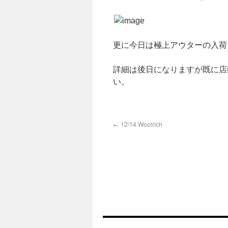
更に今日は極上アウターの入荷
詳細は後日になりますが既に店
い。
←
12/14 Woolrich