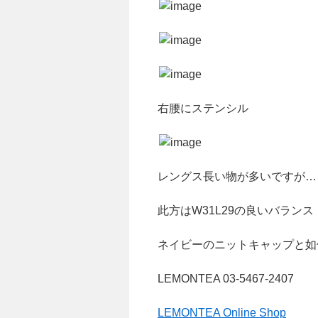
右腰にステンシル
レングス長い物が多いですが…
此方はW31L29の良いバランス
ネイビーのニットキャップと如
LEMONTEA 03-5467-2407
LEMONTEA Online Shop