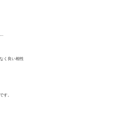
…
なく良い相性
です。