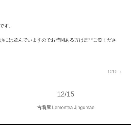
です。
頭には並んでいますのでお時間ある方は是非ご覧くださ
12/16
→
12/15
古着屋
Lemontea Jingumae