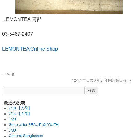
LEMONTEA 阿部
03-5467-2407
LEMONTEA Online Shop
←
12/15
12/17 本日の入荷と年内営業日程
→
最近の投稿
7/18 【入荷】
7/14 【入荷】
6/20
General for BEAUTY&YOUTH
5/30
General Sunglasses