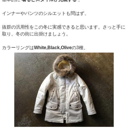
インナーやパンツのシルエットも問はず、
抜群の汎用性をこの冬に実感できると思います。さっと手に
取り、冬の街に出掛けましょう。
カラーリングは
White,Black,Olive
の3種、