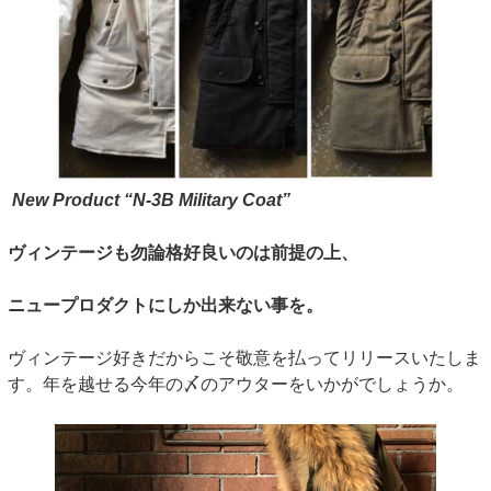
New Product “N-3B Military Coat”
ヴィンテージも勿論格好良いのは前提の上、
ニュープロダクトにしか出来ない事を。
ヴィンテージ好きだからこそ敬意を払ってリリースいたしま
す。年を越せる今年の〆のアウターをいかがでしょうか。