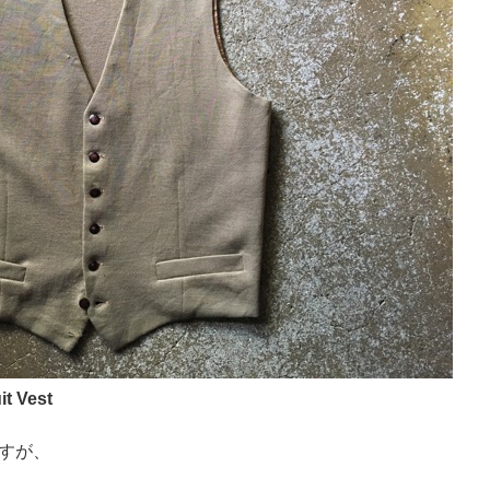
t Vest
すが、