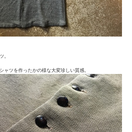
ツ。
シャツを作ったかの様な大変珍しい質感。